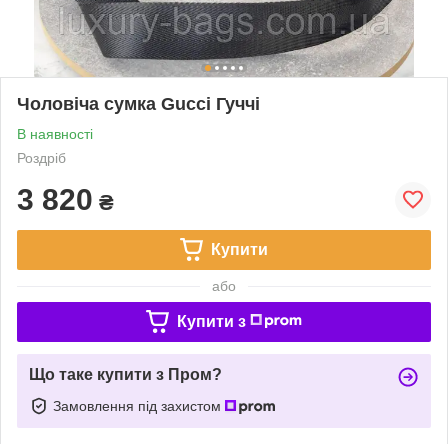
Чоловіча сумка Gucci Гуччі
В наявності
Роздріб
3 820
₴
Купити
або
Купити з
Що таке купити з Пром?
Замовлення під захистом