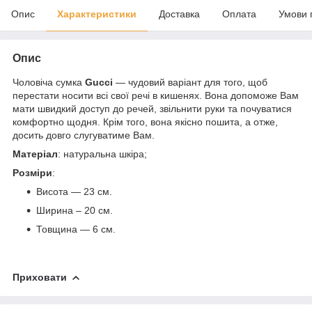
Опис
Характеристики
Доставка
Оплата
Умови 
Опис
Чоловіча сумка
Gucci
— чудовий варіант для того, щоб
перестати носити всі свої речі в кишенях. Вона допоможе Вам
мати швидкий доступ до речей, звільнити руки та почуватися
комфортно щодня. Крім того, вона якісно пошита, а отже,
досить довго слугуватиме Вам.
Матеріал
: натуральна шкіра;
Розміри
:
Висота — 23 см.
Ширина – 20 см.
Товщина — 6 см.
Приховати