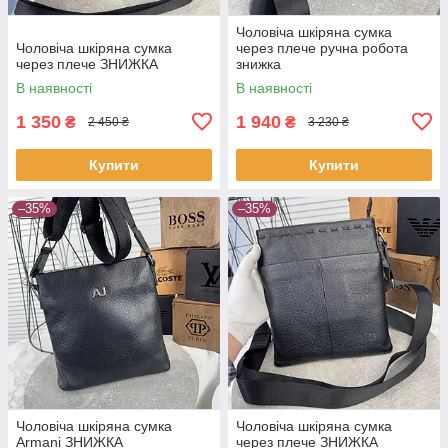
Чоловіча шкіряна сумка
Чоловіча шкіряна сумка
через плече ручна робота
через плече ЗНИЖКА
знижка
В наявності
В наявності
1 350
1 940
₴
₴
2 450 ₴
3 230 ₴
Купити
Купити
–35%
–35%
Чоловіча шкіряна сумка
Чоловіча шкіряна сумка
Armani ЗНИЖКА
через плече ЗНИЖКА