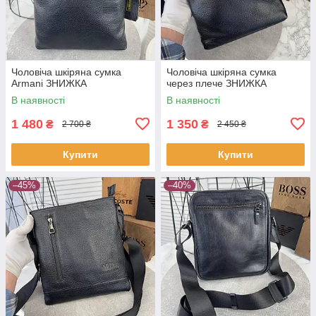
Чоловіча шкіряна сумка
Чоловіча шкіряна сумка
Armani ЗНИЖКА
через плече ЗНИЖКА
В наявності
В наявності
1 480
1 350
₴
₴
2 700 ₴
2 450 ₴
Купити
Купити
–45%
–40%