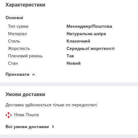
Характеристики
Основні
Тип сумки
Месенджер/Поштова
Матеріал
Натуральна шкіра
Стиль
Класичний
Жорсткість
Середньої жорсткості
Плечовий ремінь
Так
Стан
Новий
Приховати
Умови доставки
Доставка здійснюється тільки по передоплаті.
Нова Пошта
Всі умови доставки