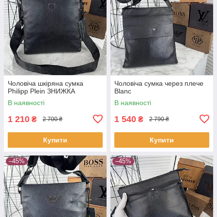
Чоловіча шкіряна сумка
Чоловіча сумка через плече
Philipp Plein ЗНИЖКА
Blanc
В наявності
В наявності
1 210
1 540
₴
₴
2 700 ₴
2 790 ₴
Купити
Купити
–45%
–45%