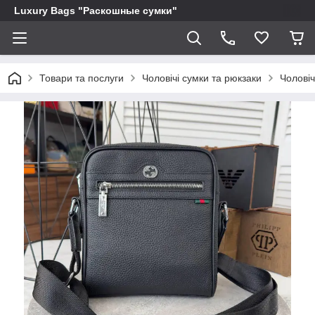
Luxury Bags "Раскошные сумки"
Товари та послуги
Чоловічі сумки та рюкзаки
Чоловіч