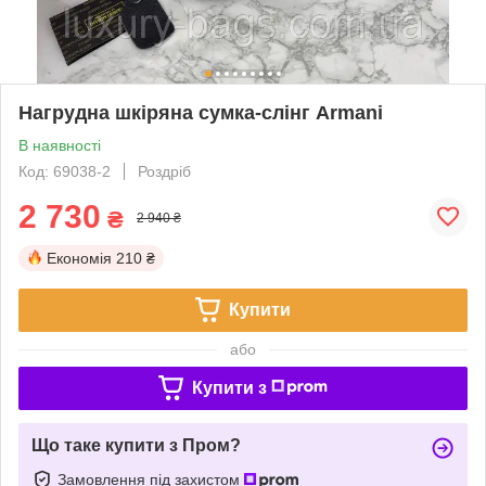
Нагрудна шкіряна сумка-слінг Armani
В наявності
Код: 69038-2
Роздріб
2 730
₴
2 940 ₴
Економія
210 ₴
Купити
або
Купити з
Що таке купити з Пром?
Замовлення під захистом