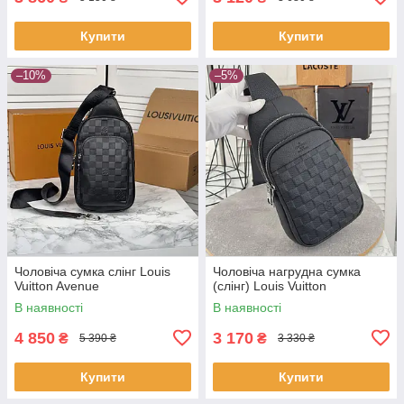
Купити
Купити
–10%
–5%
Чоловіча сумка слінг Louis
Чоловіча нагрудна сумка
Vuitton Avenue
(слінг) Louis Vuitton
В наявності
В наявності
4 850
3 170
₴
₴
5 390 ₴
3 330 ₴
Купити
Купити