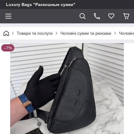
Luxury Bags "Раскошные сумки"
Товари та послуги
Чоловічі сумки та рюкзаки
Чоловіч
–7%