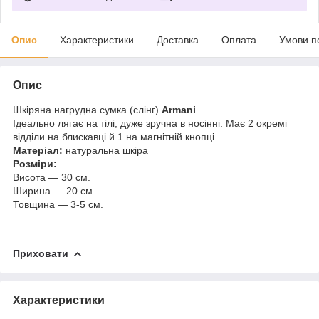
Опис
Характеристики
Доставка
Оплата
Умови п
Опис
Шкіряна нагрудна сумка (слінг)
Armani
.
Ідеально лягає на тілі, дуже зручна в носінні. Має 2 окремі
відділи на блискавці й 1 на магнітній кнопці.
Матеріал:
натуральна шкіра
Розміри:
Висота — 30 см.
Ширина — 20 см.
Товщина — 3-5 см.
Приховати
Характеристики