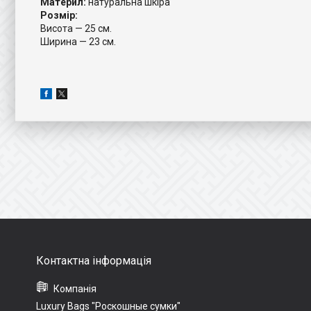
Материл:
натуральна шкіра
Розмір:
Висота — 25 см.
Ширина — 23 см.
Luxury Bags "Роскошные сумки"