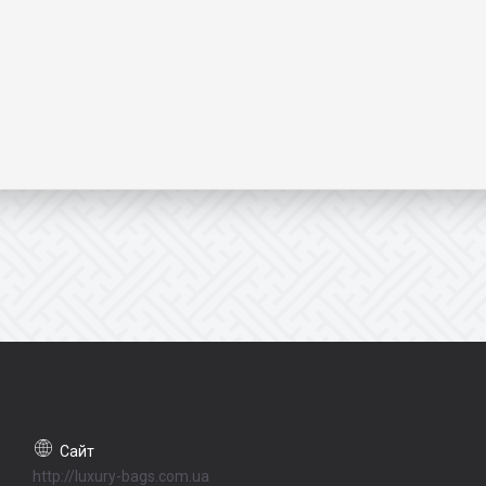
http://luxury-bags.com.ua