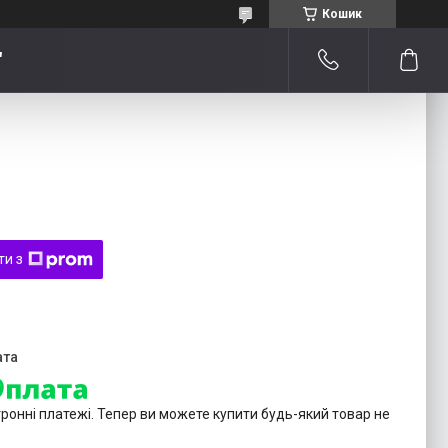
Кошик
"
ти з
тронні платежі. Тепер ви можете купити будь-який товар не