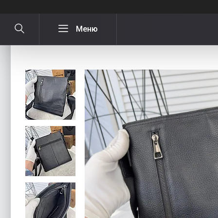
Чоловіча шкіряна сумка через плеч