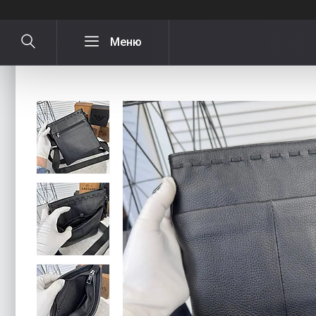
Чоловіча шкіряна сумка через плеч