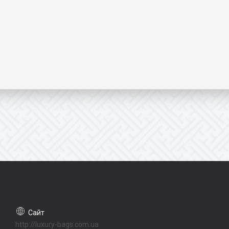
http://luxury-bags.com.ua