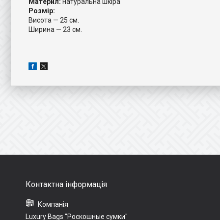
Материл:
натуральна шкіра
Розмір:
Висота — 25 см.
Ширина — 23 см.
Luxury Bags "Роскошные сумки"