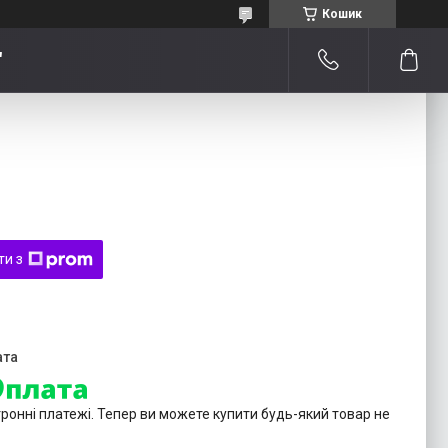
Кошик
"
ти з
тронні платежі. Тепер ви можете купити будь-який товар не