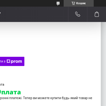
Кошик
"
ти з
тронні платежі. Тепер ви можете купити будь-який товар не