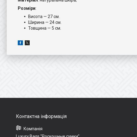
Матеріал
: натуральна шкіра;
Розміри
:
Висота — 27 см.
Ширина — 24 см.
Товщина — 5 см.
Luxury Bags "Роскошные сумки"