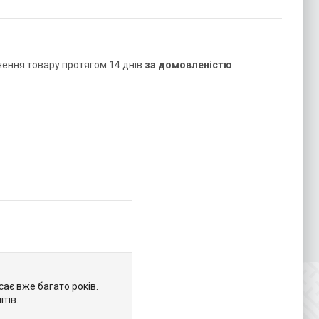
нення товару протягом 14 днів
за домовленістю
сає вже багато років.
тів.