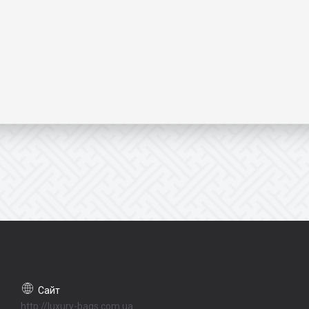
http://luxury-bags.com.ua