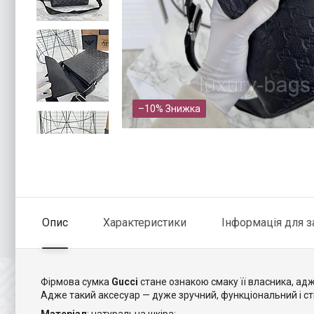
–10%
Опис
Характеристики
Інформація для 
Фірмова сумка
Gucci
стане ознакою смаку її власника, адже
Адже такий аксесуар — дуже зручний, функціональний і ст