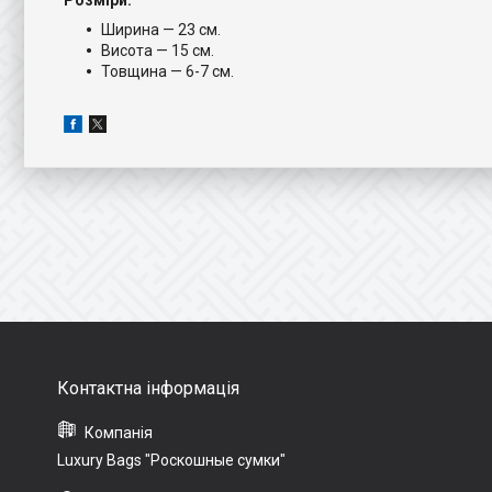
Розміри:
Ширина — 23 см.
Висота — 15 см.
Товщина — 6-7 см.
Luxury Bags "Роскошные сумки"