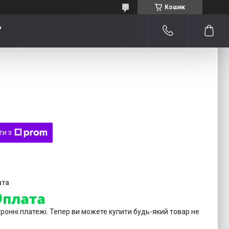
Кошик
"
ти з
тронні платежі. Тепер ви можете купити будь-який товар не