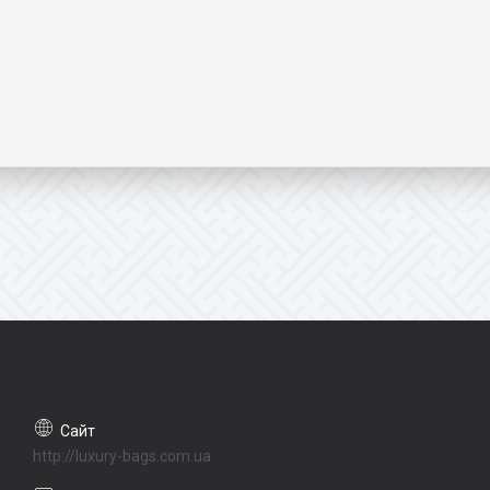
http://luxury-bags.com.ua