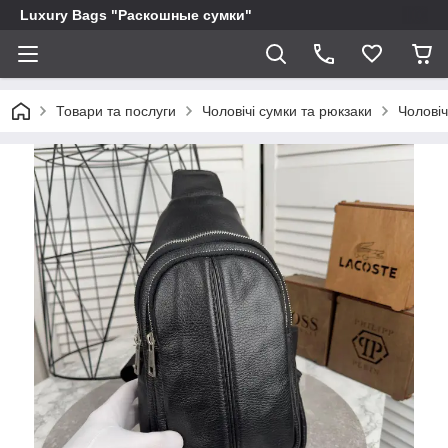
Luxury Bags "Раскошные сумки"
Товари та послуги
Чоловічі сумки та рюкзаки
Чоловіч