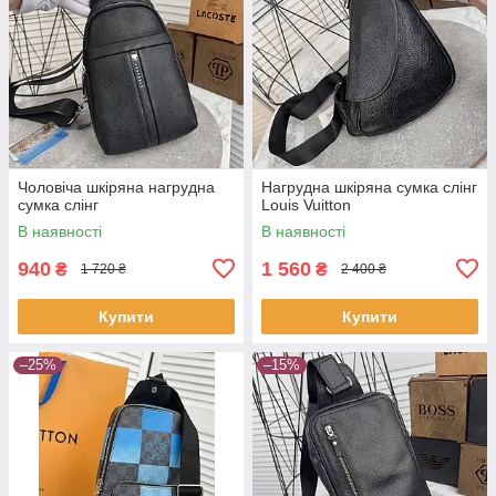
Чоловіча шкіряна нагрудна
Нагрудна шкіряна сумка слінг
сумка слінг
Louis Vuitton
В наявності
В наявності
940
1 560
₴
₴
1 720 ₴
2 400 ₴
Купити
Купити
–25%
–15%