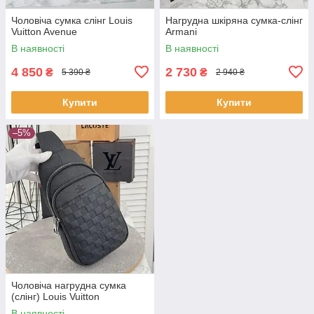
Чоловіча сумка слінг Louis
Нагрудна шкіряна сумка-слінг
Vuitton Avenue
Armani
В наявності
В наявності
4 850
2 730
₴
₴
5 390 ₴
2 940 ₴
Купити
Купити
–5%
Чоловіча нагрудна сумка
(слінг) Louis Vuitton
В наявності