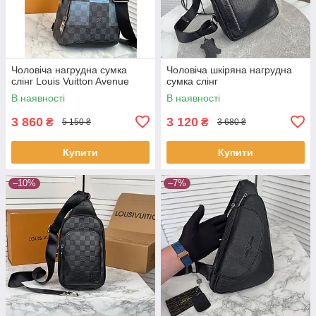
Чоловіча нагрудна сумка
Чоловіча шкіряна нагрудна
слінг Louis Vuitton Avenue
сумка слінг
В наявності
В наявності
3 860
3 120
₴
₴
5 150 ₴
3 680 ₴
Купити
Купити
–10%
–7%