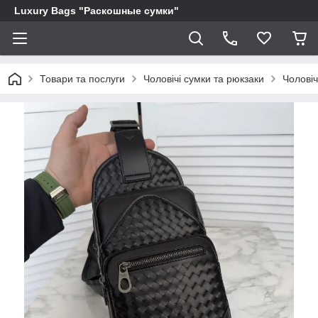
Luxury Bags "Раскошные сумки"
Товари та послуги
Чоловічі сумки та рюкзаки
Чоловіч