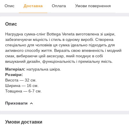
Опис
Доставка
Оплата
Умови повернення
Опис
Нагрудна сумка-слінг Bottega Veneta виготовлена зі шкіри,
забезпечуючи міцність і стиль в одному виробі. Створена
спеціально для чоловіків ця сумка ідеально підходить для
активного способу життя. Виразіть свою впевненість і модний
смак, вибираючи цей аксесуар, який поєднує в собі
вишуканий дизайн, функціональність і преміальну якість.
Матеріал:
натуральна шкіра.
Розміри:
Висота — 32 см.
Ширина — 16 см.
Товщина — 6-7 см.
Приховати
Умови доставки