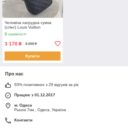
Чоловіча нагрудна сумка
(слінг) Louis Vuitton
В наявності
3 170
₴
3 330 ₴
Купити
Про нас
93% позитивних з 29 відгуків за рік
Працює з 01.12.2017
м. Одеса
Рынок 7км., Одеса, Україна
Контакти