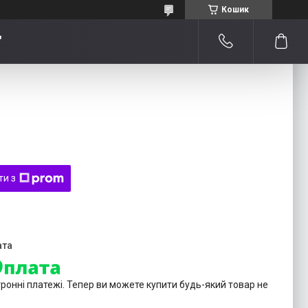
Кошик
"
ти з
тронні платежі. Тепер ви можете купити будь-який товар не