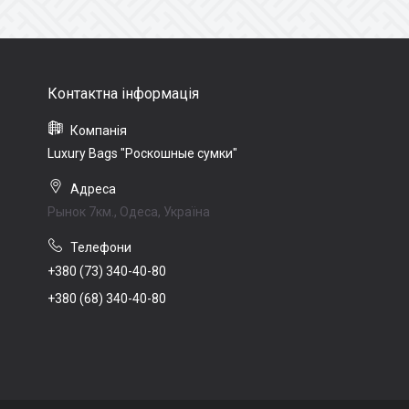
Luxury Bags "Роскошные сумки"
Рынок 7км., Одеса, Україна
+380 (73) 340-40-80
+380 (68) 340-40-80