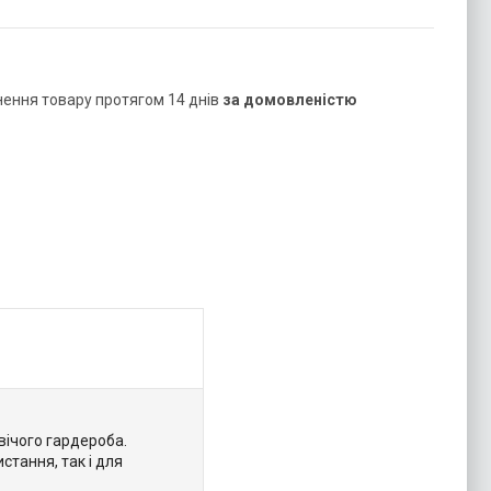
нення товару протягом 14 днів
за домовленістю
вічого гардероба.
тання, так і для