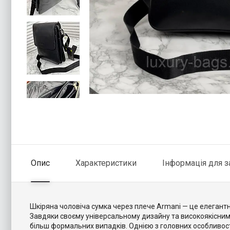
Опис
Характеристики
Інформація для 
Шкіряна чоловіча сумка через плече Armani — це елегант
Завдяки своєму універсальному дизайну та високоякісним 
більш формальних випадків. Однією з головних особливосте