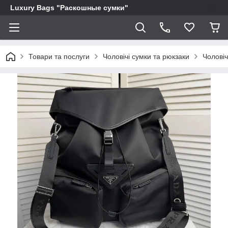
Luxury Bags "Раскошные сумки"
Товари та послуги
Чоловічі сумки та рюкзаки
Чоловіч