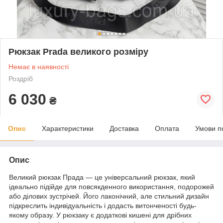
Рюкзак Prada великого розміру
Немає в наявності
Роздріб
6 030
₴
Опис
Характеристики
Доставка
Оплата
Умови п
Опис
Великий рюкзак Прада — це універсальний рюкзак, який
ідеально підійде для повсякденного використання, подорожей
або ділових зустрічей. Його лаконічний, але стильний дизайн
підкреслить індивідуальність і додасть витонченості будь-
якому образу. У рюкзаку є додаткові кишені для дрібних