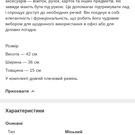
аксесуарів — візиток, ручок, карток та інших предметів, які
завжди мають бути під рукою. Це допомагає підтримувати лад
і спрощує доступ до необхідних речей. Він поєднує в собі
елегантність і функціональність, що робить його чудовим
вибором для щоденного використання в офісі або для
ділових поїздок.
Розмір:
Висота — 42 см.
Ширина — 36 см.
Товщина — 15 см.
У комплекті довгий плечовий ремінь.
Приховати
Характеристики
Основні
Тип
Міський