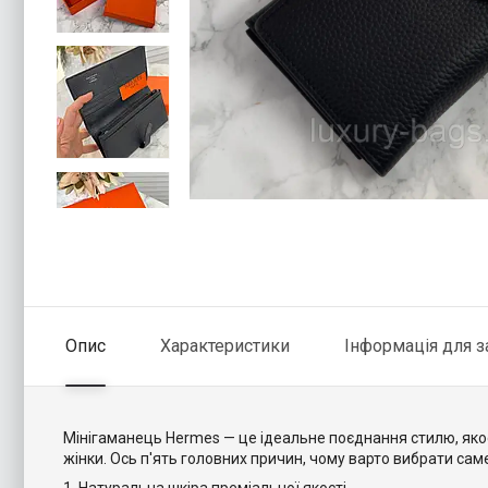
Опис
Характеристики
Інформація для 
Мінігаманець Hermes — це ідеальне поєднання стилю, якос
жінки. Ось п'ять головних причин, чому варто вибрати са