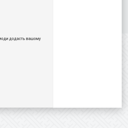
у моди додасть вашому