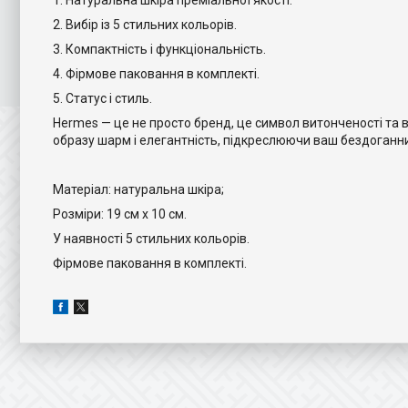
1. Натуральна шкіра преміальної якості.
2. Вибір із 5 стильних кольорів.
3. Компактність і функціональність.
4. Фірмове паковання в комплекті.
5. Статус і стиль.
Hermes — це не просто бренд, це символ витонченості та
образу шарм і елегантність, підкреслюючи ваш бездоганн
Матеріал: натуральна шкіра;
Розміри: 19 см х 10 см.
У наявності 5 стильних кольорів.
Фірмове паковання в комплекті.