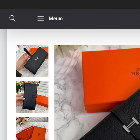
Шкіряний жіночий гаманець Hermes