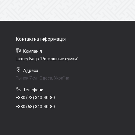
Luxury Bags "Роскошные сумки"
Рынок 7км., Одеса, Україна
+380 (73) 340-40-80
+380 (68) 340-40-80