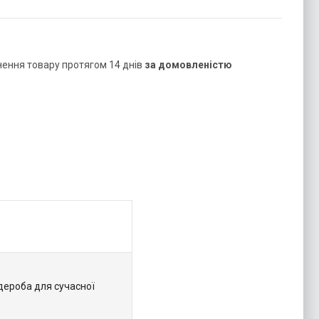
нення товару протягом 14 днів
за домовленістю
дероба для сучасної