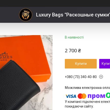
Luxury Bags "Раскошные сумки
В наявності
2 700 ₴
Купити
Купи
+380 (73) 340-40-80
У компанії підключені елек
покидаючи сайту.