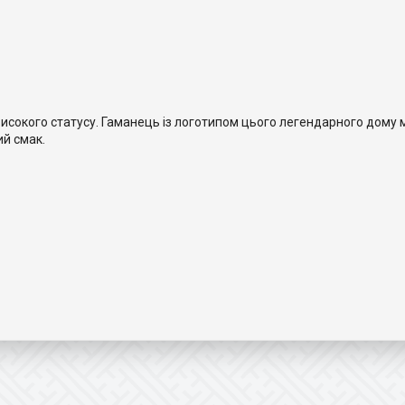
 високого статусу. Гаманець із логотипом цього легендарного дом
ий смак.