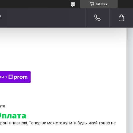
Кошик
"
ти з
тронні платежі. Тепер ви можете купити будь-який товар не