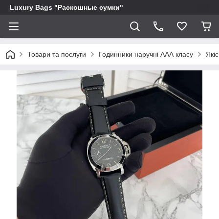
Luxury Bags "Раскошные сумки"
Товари та послуги
Годинники наручні ААА класу
Якіс