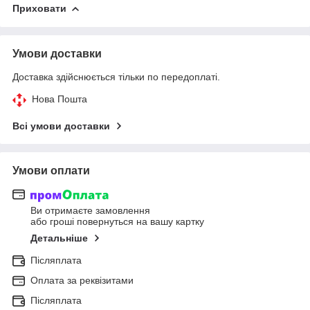
Приховати
Умови доставки
Доставка здійснюється тільки по передоплаті.
Нова Пошта
Всі умови доставки
Умови оплати
Ви отримаєте замовлення
або гроші повернуться на вашу картку
Детальніше
Післяплата
Оплата за реквізитами
Післяплата