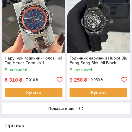
Наручний годинник чоловічий
Годинник наручний Hublot Big
Tag Heuer Formula 1
Bang Sang Bleu All Black
В наявності
В наявності
6 310
9 250
₴
₴
7 010 ₴
9 950 ₴
Купити
Купити
Показати ще
Про нас