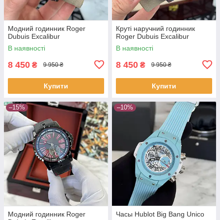
Модний годинник Roger
Круті наручний годинник
Dubuis Excalibur
Roger Dubuis Excalibur
В наявності
В наявності
8 450
8 450
₴
₴
9 950 ₴
9 950 ₴
Купити
Купити
–15%
–10%
Модний годинник Roger
Часы Hublot Big Bang Unico