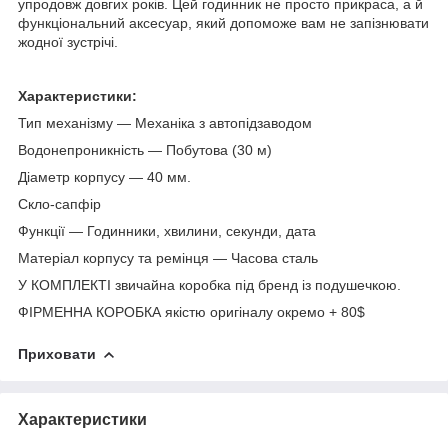
упродовж довгих років. Цей годинник не просто прикраса, а й
функціональний аксесуар, який допоможе вам не запізнювати
жодної зустрічі.
Характеристики:
Тип механізму — Механіка з автопідзаводом
Водонепроникність — Побутова (30 м)
Діаметр корпусу — 40 мм.
Скло-сапфір
Функції — Годинники, хвилини, секунди, дата
Матеріал корпусу та ремінця — Часова сталь
У КОМПЛЕКТІ звичайна коробка під бренд із подушечкою.
ФІРМЕННА КОРОБКА якістю оригіналу окремо + 80$
Приховати
Характеристики