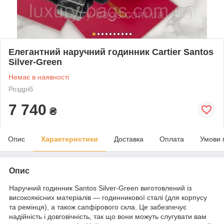
Елегантний наручний годинник Cartier Santos
Silver-Green
Немає в наявності
Роздріб
7 740
₴
Опис
Характеристики
Доставка
Оплата
Умови 
Опис
Наручний годинник Santos Silver-Green виготовлений із
високоякісних матеріалів — годинникової сталі (для корпусу
та ремінця), а також сапфірового скла. Це забезпечує
надійність і довговічність, так що вони можуть слугувати вам