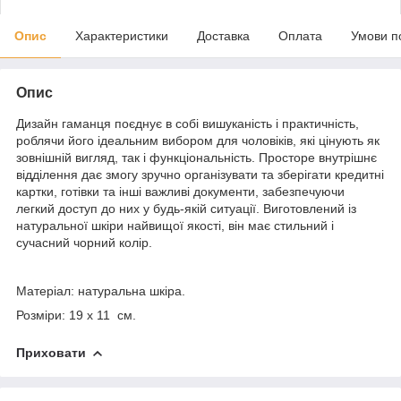
Опис
Характеристики
Доставка
Оплата
Умови п
Опис
Дизайн гаманця поєднує в собі вишуканість і практичність,
роблячи його ідеальним вибором для чоловіків, які цінують як
зовнішній вигляд, так і функціональність. Просторе внутрішнє
відділення дає змогу зручно організувати та зберігати кредитні
картки, готівки та інші важливі документи, забезпечуючи
легкий доступ до них у будь-якій ситуації. Виготовлений із
натуральної шкіри найвищої якості, він має стильний і
сучасний чорний колір.
Матеріал: натуральна шкіра.
Розміри: 19 x 11 см.
Приховати