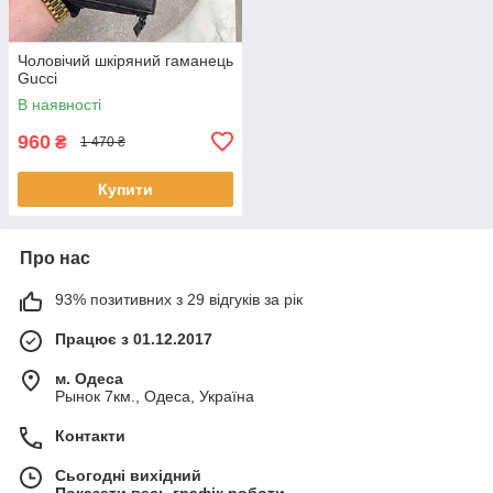
Чоловічий шкіряний гаманець
Gucci
В наявності
960
₴
1 470 ₴
Купити
Про нас
93% позитивних з 29 відгуків за рік
Працює з 01.12.2017
м. Одеса
Рынок 7км., Одеса, Україна
Контакти
Сьогодні вихідний
Показати весь графік роботи