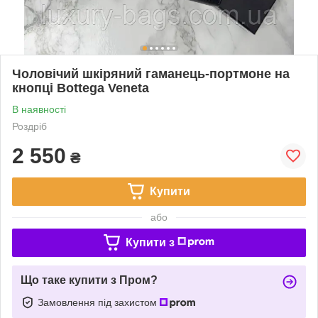
Чоловічий шкіряний гаманець-портмоне на
кнопці Bottega Veneta
В наявності
Роздріб
2 550
₴
Купити
або
Купити з
Що таке купити з Пром?
Замовлення під захистом