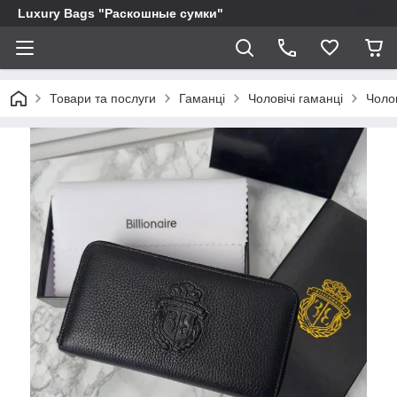
Luxury Bags "Раскошные сумки"
Товари та послуги
Гаманці
Чоловічі гаманці
Чоло