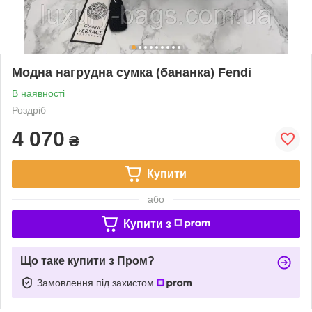
Модна нагрудна сумка (бананка) Fendi
В наявності
Роздріб
4 070
₴
Купити
або
Купити з
Що таке купити з Пром?
Замовлення під захистом