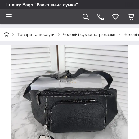
Luxury Bags "Раскошные сумки"
Товари та послуги
Чоловічі сумки та рюкзаки
Чоловіч