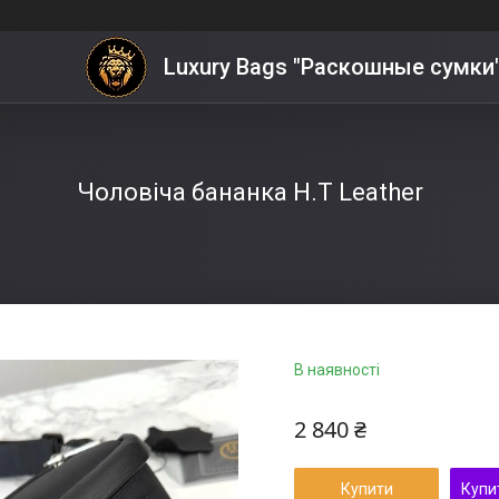
Luxury Bags "Раскошные сумки
Чоловіча бананка H.T Leather
В наявності
2 840 ₴
Купити
Купи