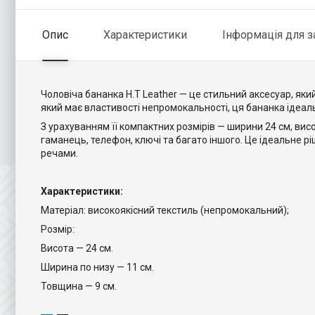
Опис
Характеристики
Інформація для 
Чоловіча бананка H.T Leather — це стильний аксесуар, яки
який має властивості непромокальності, ця бананка ідеал
З урахуванням її компактних розмірів — ширини 24 см, висо
гаманець, телефон, ключі та багато іншого. Це ідеальне р
речами.
Характеристики:
Матеріал: високоякісний текстиль (непромокальний);
Розмір:
Висота — 24 см.
Ширина по низу — 11 см.
Товщина — 9 см.