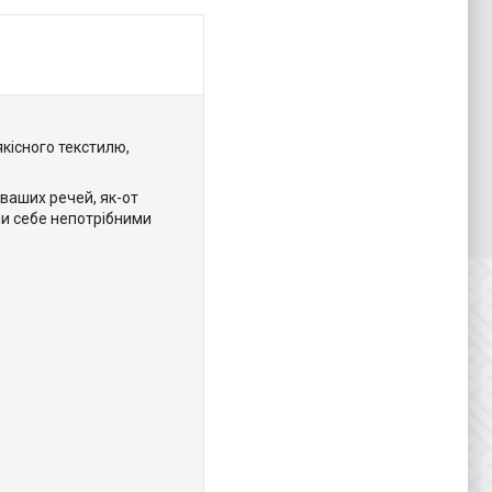
якісного текстилю,
 ваших речей, як-от
чи себе непотрібними