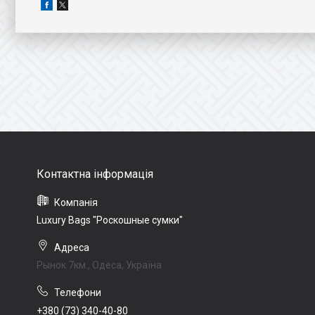
Luxury Bags "Роскошные сумки"
Рынок 7км., Одеса, Україна
+380 (73) 340-40-80