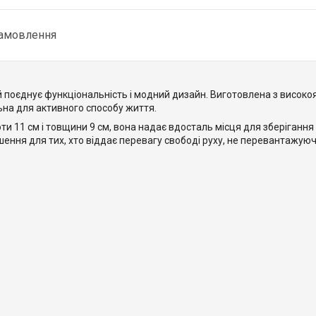
замовлення
й поєднує функціональність і модний дизайн. Виготовлена з високо
ьна для активного способу життя.
ти 11 см і товщини 9 см, вона надає вдосталь місця для зберігання
ішення для тих, хто віддає перевагу свободі руху, не перевантажую