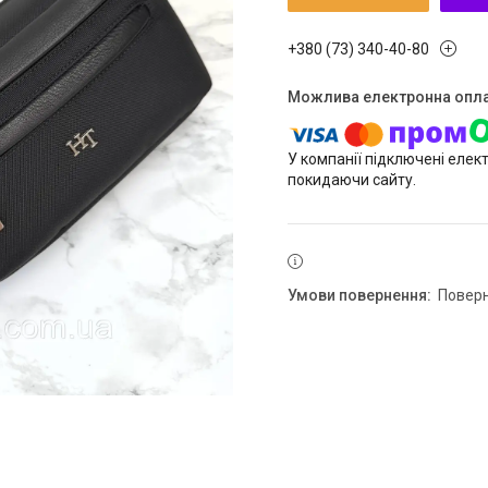
+380 (73) 340-40-80
У компанії підключені елек
покидаючи сайту.
повер