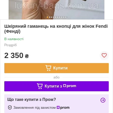
Шкіряний гаманець на кнопці для жінок Fendi
(Фенді)
В наявності
Роздріб
2 350
₴
Купити
або
Купити з
Що таке купити з Пром?
Замовлення під захистом