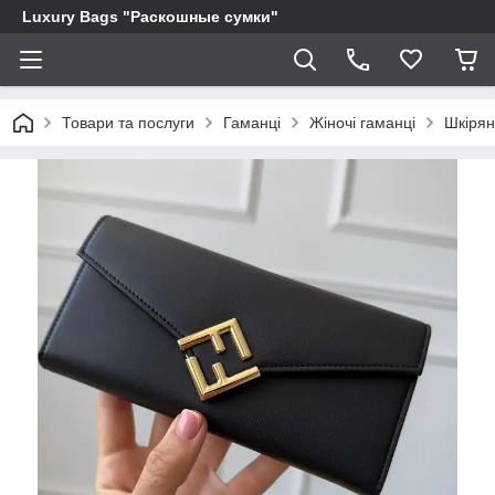
Luxury Bags "Раскошные сумки"
Товари та послуги
Гаманці
Жіночі гаманці
Шкірян