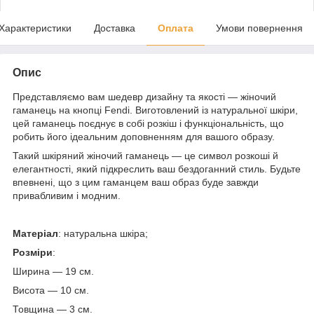
Характеристики
Доставка
Оплата
Умови повернення
Опис
Представляємо вам шедевр дизайну та якості — жіночий
гаманець на кнопці Fendi. Виготовлений із натуральної шкіри,
цей гаманець поєднує в собі розкіш і функціональність, що
робить його ідеальним доповненням для вашого образу.
Такий шкіряний жіночий гаманець — це символ розкоші й
елегантності, який підкреслить ваш бездоганний стиль. Будьте
впевнені, що з цим гаманцем ваш образ буде завжди
привабливим і модним.
Матеріал
: натуральна шкіра;
Розміри
:
Ширина — 19 см.
Висота — 10 см.
Товщина — 3 см.