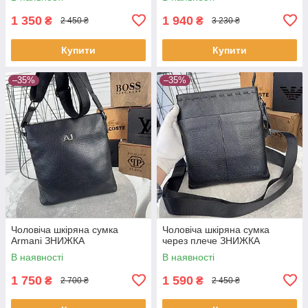
1 350
1 940
₴
₴
2 450 ₴
3 230 ₴
Купити
Купити
–35%
–35%
Чоловіча шкіряна сумка
Чоловіча шкіряна сумка
Armani ЗНИЖКА
через плече ЗНИЖКА
В наявності
В наявності
1 750
1 590
₴
₴
2 700 ₴
2 450 ₴