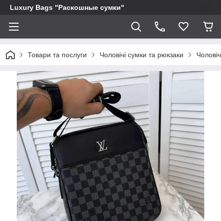
Luxury Bags "Раскошные сумки"
Товари та послуги
Чоловічі сумки та рюкзаки
Чоловіч