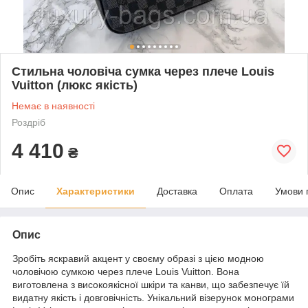
Стильна чоловіча сумка через плече Louis
Vuitton (люкс якість)
Немає в наявності
Роздріб
4 410
₴
Опис
Характеристики
Доставка
Оплата
Умови 
Опис
Зробіть яскравий акцент у своєму образі з цією модною
чоловічою сумкою через плече Louis Vuitton. Вона
виготовлена з високоякісної шкіри та канви, що забезпечує їй
видатну якість і довговічність. Унікальний візерунок монограми