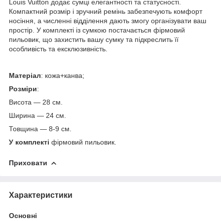
Louis Vuitton додає сумці елегантності та статусності.
Компактний розмір і зручний ремінь забезпечують комфорт
носіння, а численні відділення дають змогу організувати ваш
простір. У комплекті із сумкою постачається фірмовий
пильовик, що захистить вашу сумку та підкреслить її
особливість та ексклюзивність.
Матеріал
: кожа+канва;
Розміри
:
Висота — 28 см.
Ширина — 24 см.
Товщина — 8-9 см.
У комплекті
фірмовий пильовик.
Приховати
Характеристики
Основні