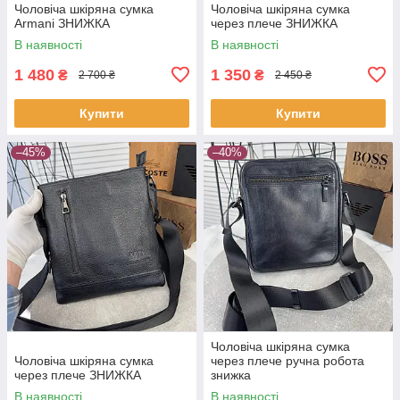
Чоловіча шкіряна сумка
Чоловіча шкіряна сумка
Armani ЗНИЖКА
через плече ЗНИЖКА
В наявності
В наявності
1 480
1 350
₴
₴
2 700 ₴
2 450 ₴
Купити
Купити
–45%
–40%
Чоловіча шкіряна сумка
Чоловіча шкіряна сумка
через плече ручна робота
через плече ЗНИЖКА
знижка
В наявності
В наявності