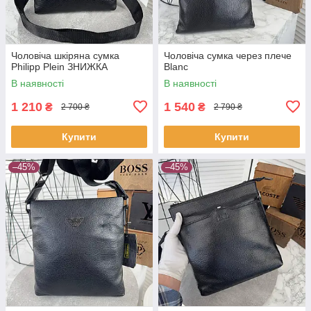
Чоловіча шкіряна сумка
Чоловіча сумка через плече
Philipp Plein ЗНИЖКА
Blanc
В наявності
В наявності
1 210
1 540
₴
₴
2 700 ₴
2 790 ₴
Купити
Купити
–45%
–45%