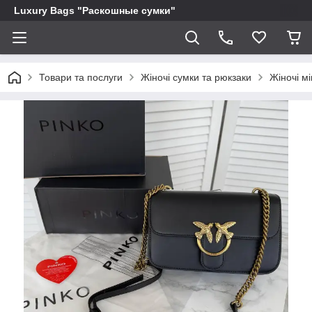
Luxury Bags "Раскошные сумки"
Товари та послуги
Жіночі сумки та рюкзаки
Жіночі мі