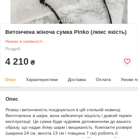
Витончена жіноча сумка Pinko (люкс якість)
Немає в наявності
Роздріб
4 210
₴
Опис
Характеристики
Доставка
Оплата
Умови п
Опис
Розкіш і витонченість поєднуються в цій стильній новинці.
Виготовлена зі шкіри, вона забезпечує міцність і довгий термін
експлуатації. Ця сумка буде чудовим доповненням до вашого
образу, що надає йому шарм і вишуканість. Компактні розміри
(ширина 24 см, висота 13 см і товщина 7 см) роблять її