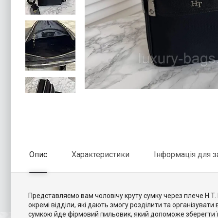
Опис
Характеристики
Інформація для 
Представляємо вам чоловічу круту сумку через плече H.T. 
окремі відділи, які дають змогу розділити та організувати
сумкою йде фірмовий пильовик, який допоможе зберегти її в