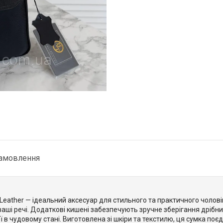
замовлення
Leather — ідеальний аксесуар для стильного та практичного чолові
 ваші речі. Додаткові кишені забезпечують зручне зберігання дрібниц
 чудовому стані. Виготовлена зі шкіри та текстилю, ця сумка поєдну