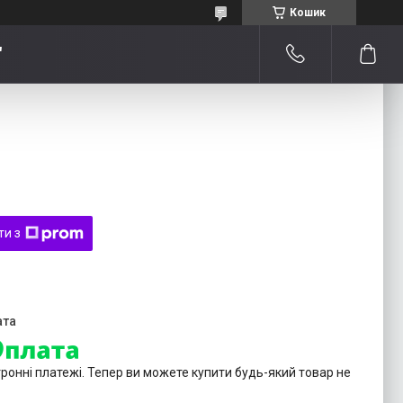
Кошик
"
ти з
тронні платежі. Тепер ви можете купити будь-який товар не