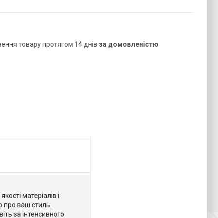
нення товару протягом 14 днів
за домовленістю
кості матеріалів і
 про ваш стиль.
іть за інтенсивного