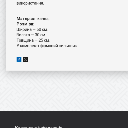
використання.
Матеріал:
канва;
Розміри:
Ширина — 50 см.
Висота — 30 см.
Товщина — 25 см.
У комплекті фірмовий пильовик.