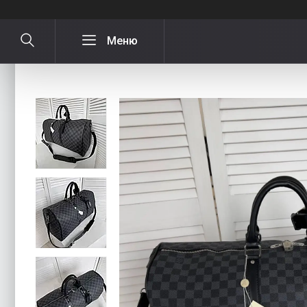
Спортивна стильна (дорожня) сумка L