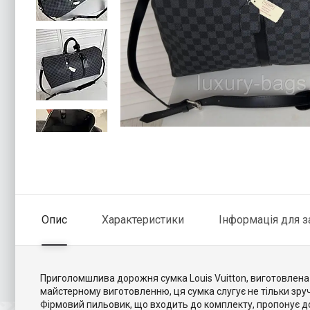
Опис
Характеристики
Інформація для 
Приголомшлива дорожня сумка Louis Vuitton, виготовлена з
майстерному виготовленню, ця сумка слугує не тільки зр
Фірмовий пильовик, що входить до комплекту, пропонує до