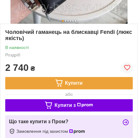
Чоловічий гаманець на блискавці Fendi (люкс
якість)
В наявності
Роздріб
2 740
₴
Купити
або
Купити з
Що таке купити з Пром?
Замовлення під захистом