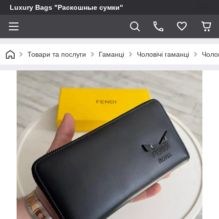
Luxury Bags "Раскошные сумки"
Товари та послуги
Гаманці
Чоловічі гаманці
Чолов