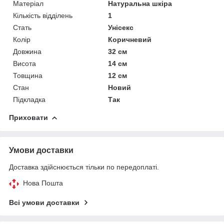
Матеріал
Натуральна шкіра
Кількість відділень
1
Стать
Унісекс
Колір
Коричневий
Довжина
32 см
Висота
14 см
Товщина
12 см
Стан
Новий
Підкладка
Так
Приховати
Умови доставки
Доставка здійснюється тільки по передоплаті.
Нова Пошта
Всі умови доставки