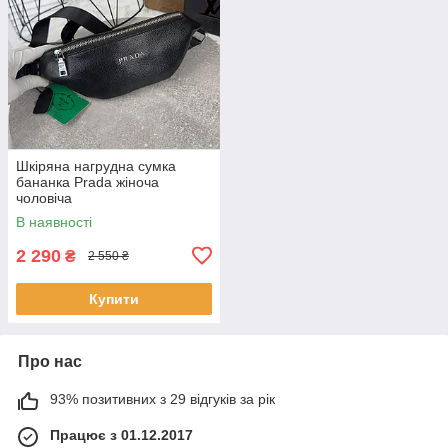
Шкіряна нагрудна сумка
бананка Prada жіноча
чоловіча
В наявності
2 290
₴
2 550 ₴
Купити
Про нас
93% позитивних з 29 відгуків за рік
Працює з 01.12.2017