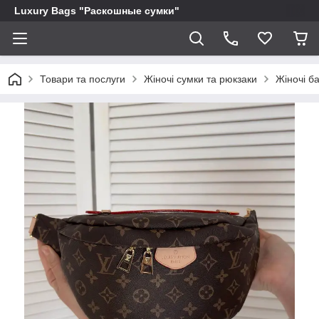
Luxury Bags "Раскошные сумки"
Товари та послуги
Жіночі сумки та рюкзаки
Жіночі б