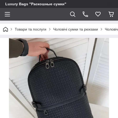
Luxury Bags "Раскошные сумки"
Товари та послуги
Чоловічі сумки та рюкзаки
Чоловіч