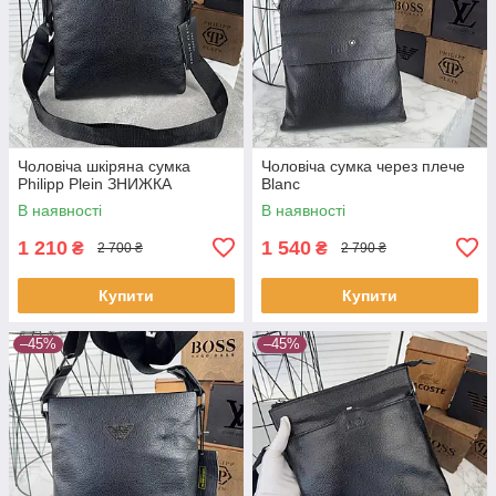
Чоловіча шкіряна сумка
Чоловіча сумка через плече
Philipp Plein ЗНИЖКА
Blanc
В наявності
В наявності
1 210
1 540
₴
₴
2 700 ₴
2 790 ₴
Купити
Купити
–45%
–45%