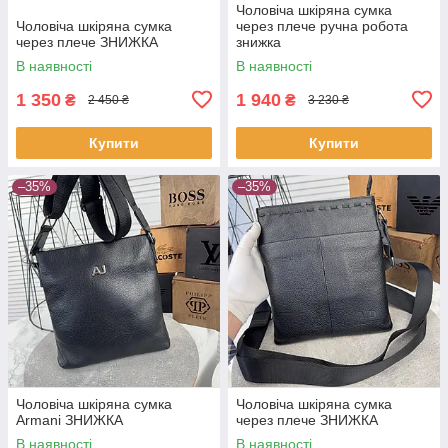
Чоловіча шкіряна сумка
Чоловіча шкіряна сумка
через плече ручна робота
через плече ЗНИЖКА
знижка
В наявності
В наявності
1 350
1 940
₴
₴
2 450 ₴
3 230 ₴
Купити
Купити
–35%
–35%
Чоловіча шкіряна сумка
Чоловіча шкіряна сумка
Armani ЗНИЖКА
через плече ЗНИЖКА
В наявності
В наявності