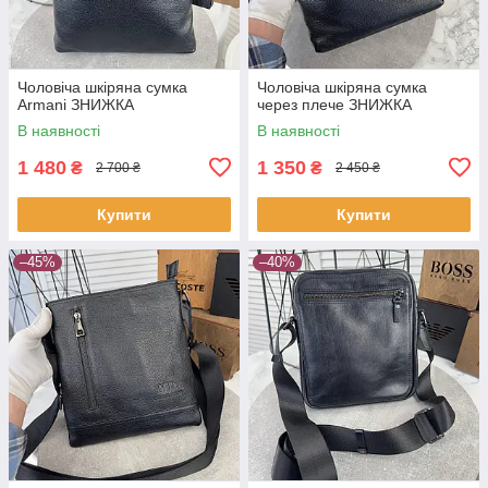
Чоловіча шкіряна сумка
Чоловіча шкіряна сумка
Armani ЗНИЖКА
через плече ЗНИЖКА
В наявності
В наявності
1 480
1 350
₴
₴
2 700 ₴
2 450 ₴
Купити
Купити
–45%
–40%