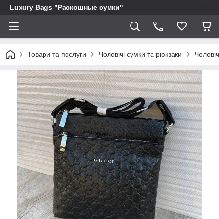
Luxury Bags "Раскошные сумки"
Товари та послуги
Чоловічі сумки та рюкзаки
Чоловіч