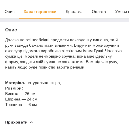
Опис
Характеристики
Доставка
Оплата
Умови 
Опис
Далеко не всі необхідні предмети покладеш у кишеню, та й
руки завжди бажано мати вільними. Виручити може зручний
аксесуар відомого виробника зі світовим ім'ям Гуччі. Чоловіча
сумка цієї моделі неймовірно зручна: вона має ідеальну
форму, завдяки якій сумка не заважатиме Вам під час руху,
навіть якщо буде повністю забита речами.
Матеріал:
натуральна шкіра;
Розміри:
Висота — 26 см.
Ширина — 24 см.
Товщина — 6 см.
Приховати