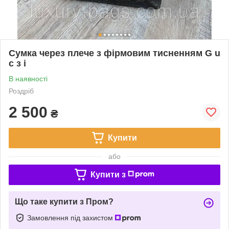
Сумка через плече з фірмовим тисненням G u
c з i
В наявності
Роздріб
2 500
₴
Купити
або
Купити з
Що таке купити з Пром?
Замовлення під захистом