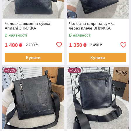
Чоловіча шкіряна сумка
Чоловіча шкіряна сумка
Armani ЗНИЖКА
через плече ЗНИЖКА
В наявності
В наявності
1 480
1 350
₴
₴
2 700 ₴
2 450 ₴
Купити
Купити
–45%
–40%