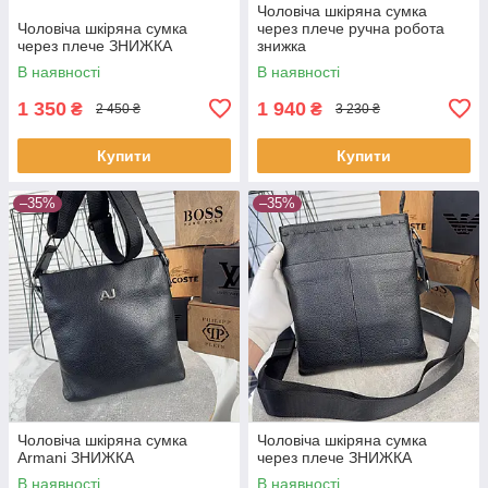
Чоловіча шкіряна сумка
Чоловіча шкіряна сумка
через плече ручна робота
через плече ЗНИЖКА
знижка
В наявності
В наявності
1 350
1 940
₴
₴
2 450 ₴
3 230 ₴
Купити
Купити
–35%
–35%
Чоловіча шкіряна сумка
Чоловіча шкіряна сумка
Armani ЗНИЖКА
через плече ЗНИЖКА
В наявності
В наявності