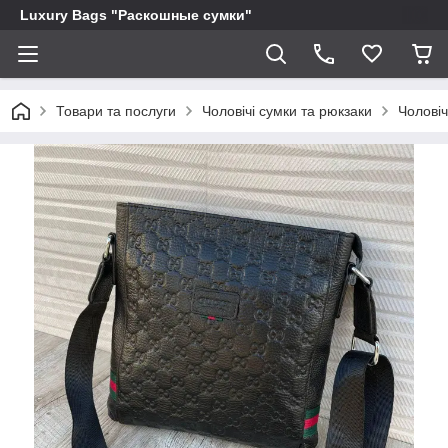
Luxury Bags "Раскошные сумки"
Товари та послуги
Чоловічі сумки та рюкзаки
Чоловіч