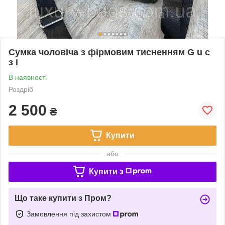
Сумка чоловіча з фірмовим тисненням G u c
з i
В наявності
Роздріб
2 500
₴
Купити
або
Купити з
Що таке купити з Пром?
Замовлення під захистом