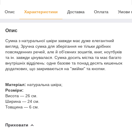
Опис
Характеристики
Доставка
Оплата
Умови 
Опис
Сумка з натуральної шкіри завжди має дуже елегантний
вигляд. Зручна сумка для зберігання не тільки дрібних
повсякденних речей, але й об'ємних зошитів, книг, ноутбуків
та ін. завжди цінувалася. Сумка досить містка та має багато
внутрішніх відділень: одне базове та понад десять кишеньок
додаткових, що закриваються на "змійки" та кнопки.
Матеріал:
натуральна шкіра;
Розміри:
Висота — 26 см.
Ширина — 24 см.
Товщина — 6 см.
Приховати