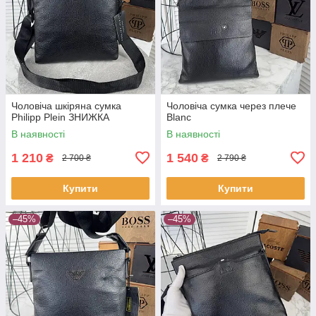
Чоловіча шкіряна сумка
Чоловіча сумка через плече
Philipp Plein ЗНИЖКА
Blanc
В наявності
В наявності
1 210
1 540
₴
₴
2 700 ₴
2 790 ₴
Купити
Купити
–45%
–45%