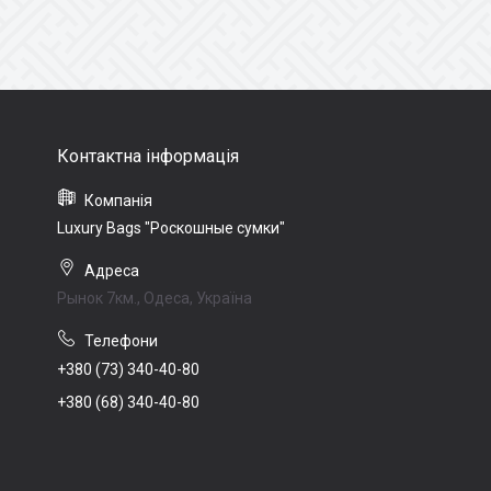
Luxury Bags "Роскошные сумки"
Рынок 7км., Одеса, Україна
+380 (73) 340-40-80
+380 (68) 340-40-80