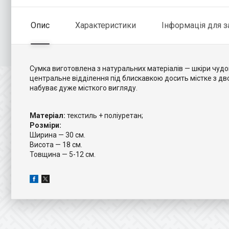
Опис
Характеристики
Інформація для 
Сумка виготовлена з натуральних матеріалів — шкіри чудов
центральне відділення під блискавкою досить містке з дв
набуває дуже місткого вигляду.
Матеріал:
текстиль + поліуретан;
Розміри:
Ширина — 30 см.
Висота — 18 см.
Товщина — 5-12 см.