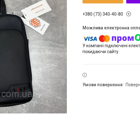
+380 (73) 340-40-80
У компанії підключені елек
покидаючи сайту.
повер