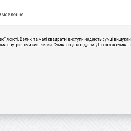
замовлення
ої якості. Великі та малі квадратні виступи надають сумці вишукано
ома внутрішніми кишенями. Сумка на два відділи. До того ж сумка