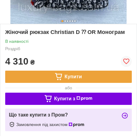
Жіночий рюкзак Christian D ⁇ OR Монограм
В наявності
Роздріб
4 310
₴
Купити
або
Купити з
Що таке купити з Пром?
Замовлення під захистом