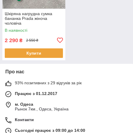
Шкіряна нагрудна сумка
бананка Prada жіноча
чоловіча
В наявності
2 290
₴
2 550 ₴
Купити
Про нас
93% позитивних з 29 відгуків за рік
Працює з 01.12.2017
м. Одеса
Рынок 7км., Одеса, Україна
Контакти
Сьогодні працює з 09:00 до 14:00