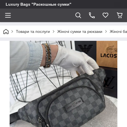
Luxury Bags "Раскошные сумки"
Товари та послуги
Жіночі сумки та рюкзаки
Жіночі б