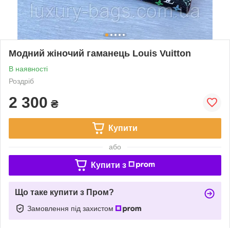
Модний жіночий гаманець Louis Vuitton
В наявності
Роздріб
2 300
₴
Купити
або
Купити з
Що таке купити з Пром?
Замовлення під захистом