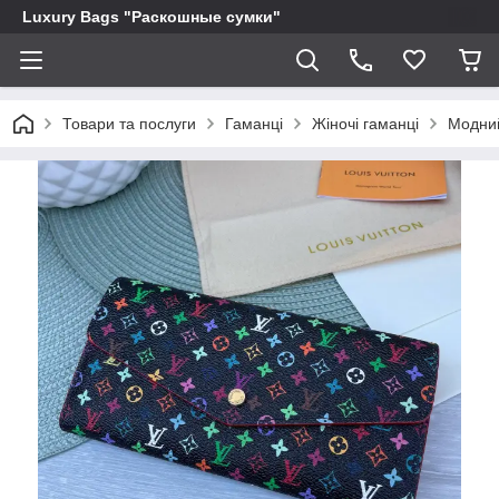
Luxury Bags "Раскошные сумки"
Товари та послуги
Гаманці
Жіночі гаманці
Модний