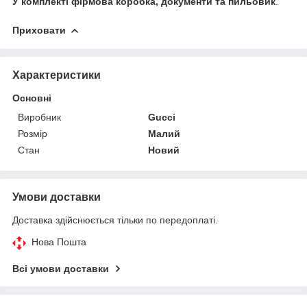
У комплекті фірмова коробка, документи та пильовик
.
Приховати
Характеристики
Основні
Виробник
Gucci
Розмір
Малий
Стан
Новий
Умови доставки
Доставка здійснюється тільки по передоплаті.
Нова Пошта
Всі умови доставки