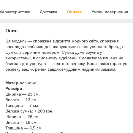
Характеристики
Доставка
Оплата
Умови повернення
Опис
Ця модель — справжнє відкриття модного світу, справжня
насолода особливо для шанувальників популярного бренда.
Сумка із серійним номером. Сумка дуже зручна у
використанні, в основному відділенні є додаткова кишеня на
блискавці, фурнітура — золотого відтінку. Вона також гарантує
безпеку ваших речей завдяки чудовим надійним замкам.
Матеріал:
кожа;
Розміри:
Ширина — 23 см.
Висота — 13 см.
Товщина — 7 см.
Велика сумка: + 200 грн.
Ширина — 26 см.
Висота — 16 см.
Товщина — 8,5 см.