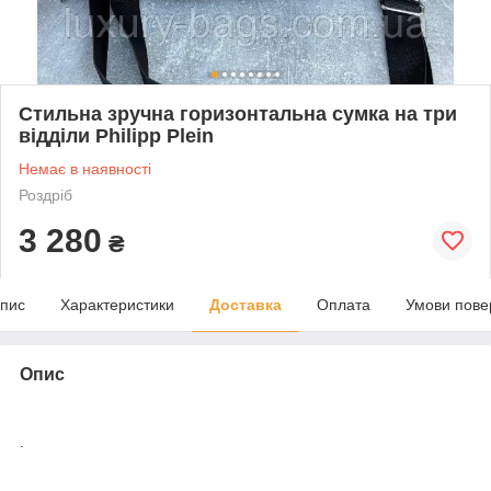
Стильна зручна горизонтальна сумка на три
відділи Philipp Plein
Немає в наявності
Роздріб
3 280
₴
пис
Характеристики
Доставка
Оплата
Умови пове
Опис
.