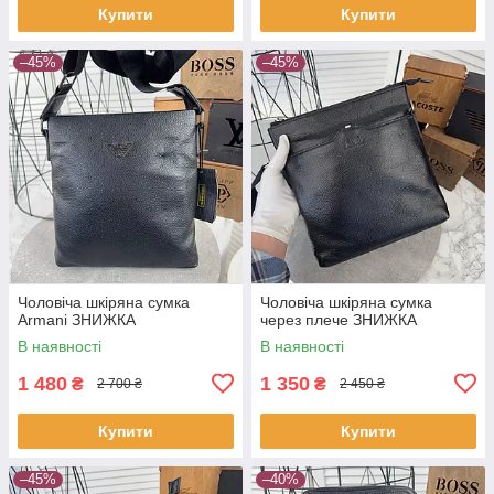
Купити
Купити
–45%
–45%
Чоловіча шкіряна сумка
Чоловіча шкіряна сумка
Armani ЗНИЖКА
через плече ЗНИЖКА
В наявності
В наявності
1 480
1 350
₴
₴
2 700 ₴
2 450 ₴
Купити
Купити
–45%
–40%