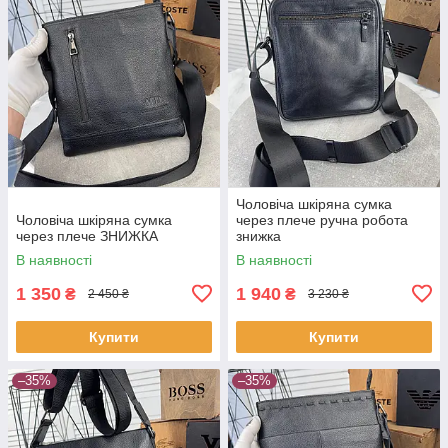
Чоловіча шкіряна сумка
Чоловіча шкіряна сумка
через плече ручна робота
через плече ЗНИЖКА
знижка
В наявності
В наявності
1 350
1 940
₴
₴
2 450 ₴
3 230 ₴
Купити
Купити
–35%
–35%