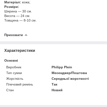
Матеріал:
кожа;
Розміри:
Ширина — 30 см.
Висота — 24 см.
Товщина — 8-10 см.
Приховати
Характеристики
Основні
Виробник
Philipp Plein
Тип сумки
Месенджер/Поштова
Жорсткість
Середньої жорсткості
Плечовий ремінь
Так
Стан
Новий