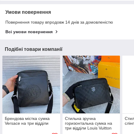
Умови повернення
Повернення товару впродовж 14 днів за домовленістю
Всі умови повернення
Подібні товари компанії
Брендова містка сумка
Стильна зручна
Стил
Versace на три відділи
горизонтальна сумка на
слін
три відділи Louis Vuitton