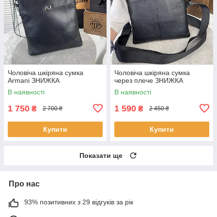
Чоловіча шкіряна сумка
Чоловіча шкіряна сумка
Armani ЗНИЖКА
через плече ЗНИЖКА
В наявності
В наявності
1 750
1 590
₴
₴
2 700 ₴
2 450 ₴
Купити
Купити
Показати ще
Про нас
93% позитивних з 29 відгуків за рік