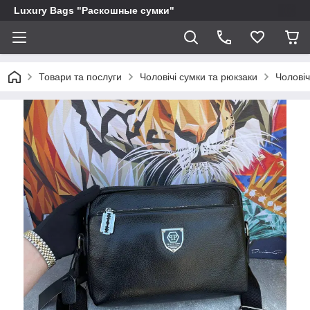
Luxury Bags "Раскошные сумки"
Товари та послуги
Чоловічі сумки та рюкзаки
Чоловіч