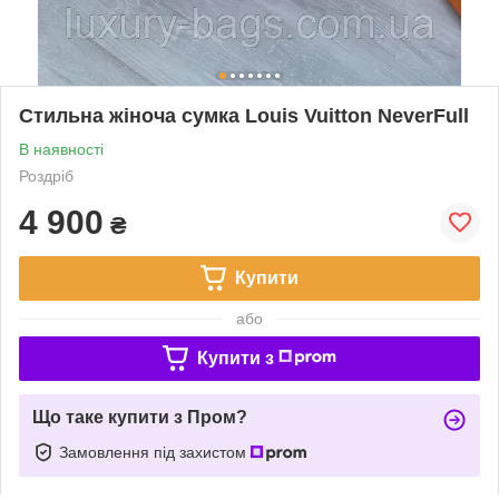
Стильна жіноча сумка Louis Vuitton NeverFull
В наявності
Роздріб
4 900
₴
Купити
або
Купити з
Що таке купити з Пром?
Замовлення під захистом