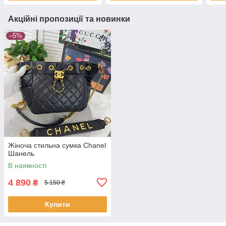
Акційні пропозиції та новинки
–5%
Жіноча стильна сумка Chanel
Шанель
В наявності
4 890
₴
5 150 ₴
Купити