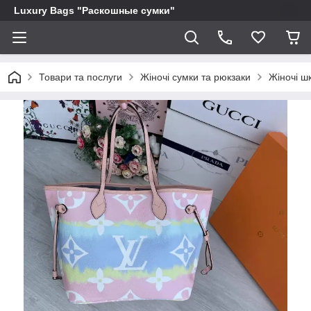
Luxury Bags "Раскошные сумки"
Товари та послуги
Жіночі сумки та рюкзаки
Жіночі шк