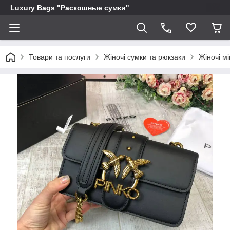
Luxury Bags "Раскошные сумки"
Товари та послуги
Жіночі сумки та рюкзаки
Жіночі мі