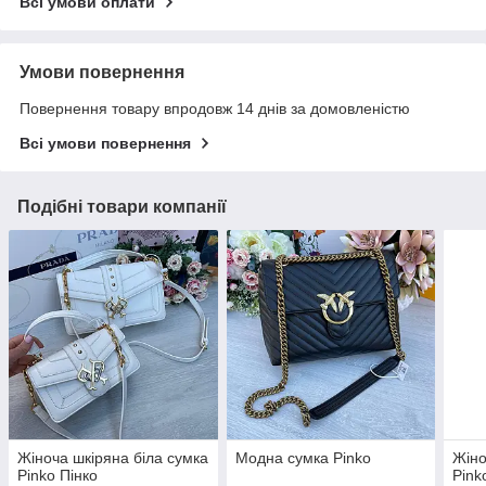
Всі умови оплати
Умови повернення
Повернення товару впродовж 14 днів за домовленістю
Всі умови повернення
Подібні товари компанії
Жіноча шкіряна біла сумка
Модна сумка Pinko
Жіно
Pinko Пінко
Pink