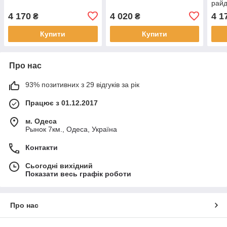
рай
4 170
4 020
4 1
₴
₴
Купити
Купити
Про нас
93% позитивних з 29 відгуків за рік
Працює з 01.12.2017
м. Одеса
Рынок 7км., Одеса, Україна
Контакти
Сьогодні вихідний
Показати весь графік роботи
Про нас