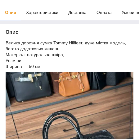
Опис
Характеристики
Доставка
Оплата
Умови п
Опис
Велика дорожня сумка Tommy Hilfiger, дуже містка модель,
багато додаткових кишень
Матеріал: натуральна шкіра;
Розміри:
Ширина — 50 см.