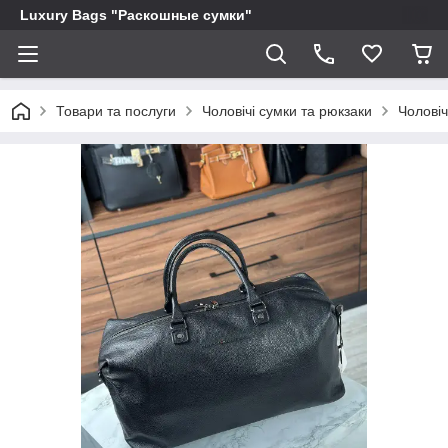
Luxury Bags "Раскошные сумки"
Товари та послуги
Чоловічі сумки та рюкзаки
Чоловіч