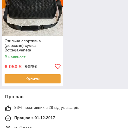
Стильна спортивна
(дорожня) сумка
BottegaVeneta
В наявності
6 050
₴
6 370 ₴
Купити
Про нас
93% позитивних з 29 відгуків за рік
Працює з 01.12.2017
м. Одеса