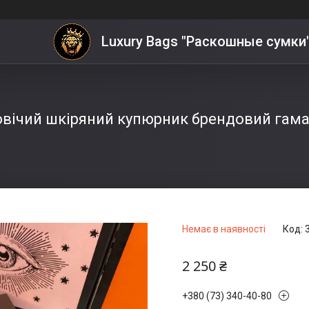
Luxury Bags "Раскошные сумки
вічий шкіряний купюрник брендовий гам
Немає в наявності
Код:
2 250 ₴
+380 (73) 340-40-80