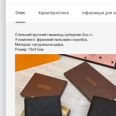
Опис
Характеристики
Інформація для 
Стильний зручний гаманець купюрник Guc.c.i.
У комплекті: фірмовий пильовик і коробка;
Матеріал: натуральна шкіра;
Розмір: 19х9.5см.