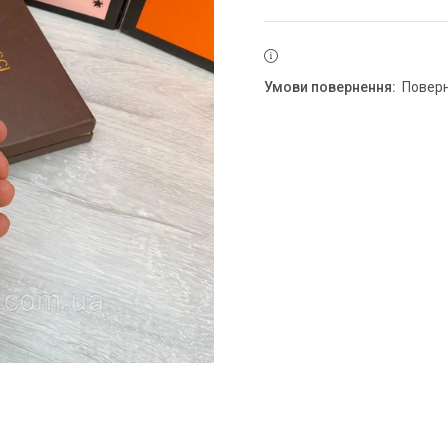
повер