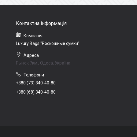
Luxury Bags "Роскошные сумки"
Рынок 7км., Одеса, Україна
+380 (73) 340-40-80
+380 (68) 340-40-80