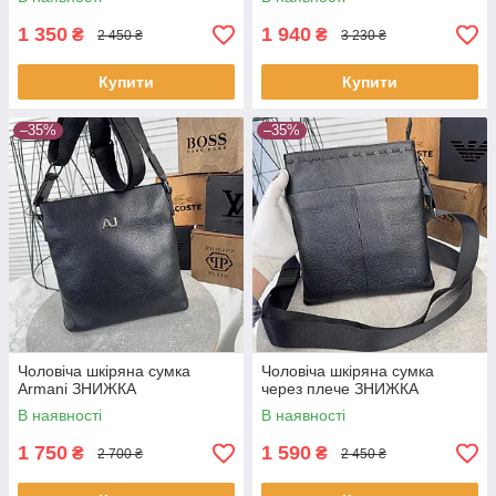
1 350
1 940
₴
₴
2 450 ₴
3 230 ₴
Купити
Купити
–35%
–35%
Чоловіча шкіряна сумка
Чоловіча шкіряна сумка
Armani ЗНИЖКА
через плече ЗНИЖКА
В наявності
В наявності
1 750
1 590
₴
₴
2 700 ₴
2 450 ₴