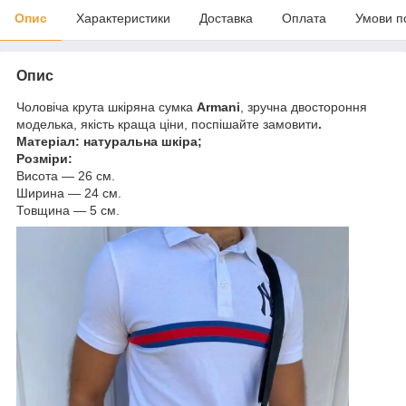
Опис
Характеристики
Доставка
Оплата
Умови п
Опис
Чоловіча крута шкіряна сумка
Armani
, зручна двостороння
моделька, якість краща ціни, поспішайте замовити
.
Матеріал: натуральна шкіра;
Розміри:
Висота — 26 см.
Ширина — 24 см.
Товщина — 5 см.