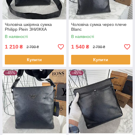
Чоловіча шкіряна сумка
Чоловіча сумка через плече
Philipp Plein ЗНИЖКА
Blanc
В наявності
В наявності
1 210
1 540
₴
₴
2 700 ₴
2 790 ₴
Купити
Купити
–45%
–45%