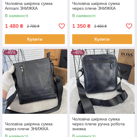
Чоловіча шкіряна сумка
Чоловіча шкіряна сумка
Armani ЗНИЖКА
через плече ЗНИЖКА
В наявності
В наявності
1 480
1 350
₴
₴
2 700 ₴
2 450 ₴
Купити
Купити
–45%
–40%
Чоловіча шкіряна сумка
Чоловіча шкіряна сумка
через плече ручна робота
через плече ЗНИЖКА
знижка
В наявності
В наявності