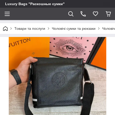
Luxury Bags "Раскошные сумки"
Товари та послуги
Чоловічі сумки та рюкзаки
Чоловіч