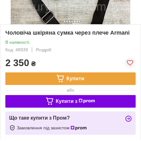
Чоловіча шкіряна сумка через плече Armani
В наявності
Код: 48939
Роздріб
2 350
₴
Купити
або
Купити з
Що таке купити з Пром?
Замовлення під захистом