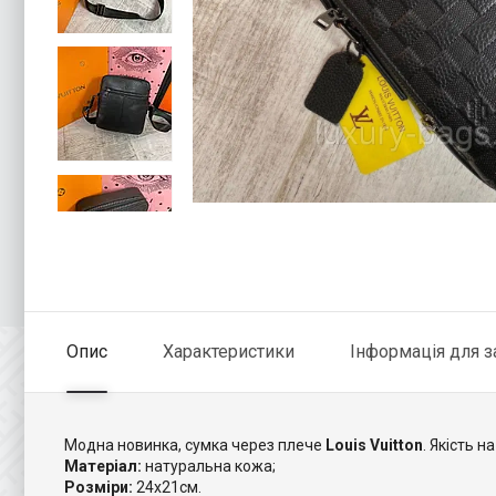
Опис
Характеристики
Інформація для 
Модна новинка, сумка через плече
Louis Vuitton
. Якість н
Матеріал:
натуральна кожа;
Розміри:
24х21см.