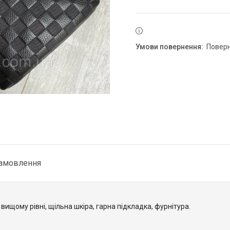
повер
замовлення
а вищому рівні, щільна шкіра, гарна підкладка, фурнітура.