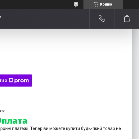
Кошик
"
ти з
тронні платежі. Тепер ви можете купити будь-який товар не