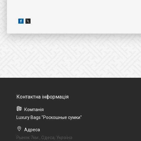
Luxury Bags "Роскошные сумки"
Рынок 7км., Одеса, Україна