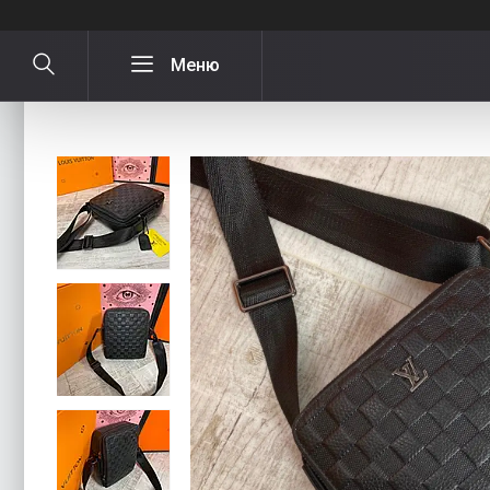
Чоловіча шкіряна сумка через плече L