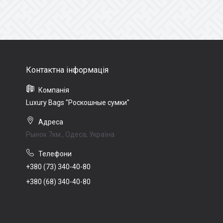
Luxury Bags "Роскошные сумки"
Рынок 7км., Одеса, Україна
+380 (73) 340-40-80
+380 (68) 340-40-80