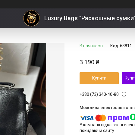
Luxury Bags "Раскошные сумки
В наявності
Код:
63811
3 190 ₴
Купити
Купи
+380 (73) 340-40-80
У компанії підключені елек
покидаючи сайту.