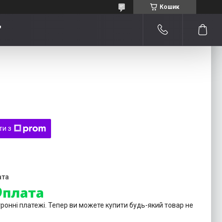
Кошик
"
ти з
тронні платежі. Тепер ви можете купити будь-який товар не