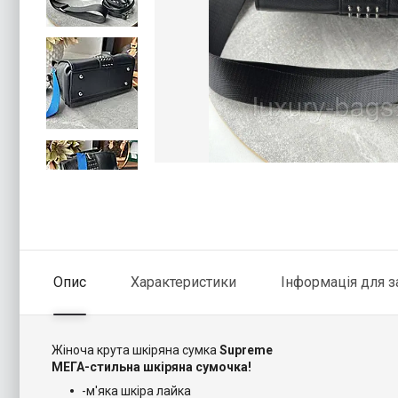
Опис
Характеристики
Інформація для 
Жіноча крута шкіряна сумка
Supreme
МЕГА-стильна шкіряна сумочка!
-м'яка шкіра лайка