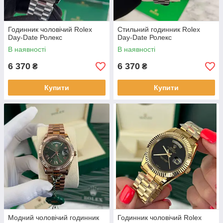
Годинник чоловічий Rolex
Стильний годинник Rolex
Day-Date Ролекс
Day-Date Ролекс
В наявності
В наявності
6 370
6 370
₴
₴
Купити
Купити
Модний чоловічий годинник
Годинник чоловічий Rolex