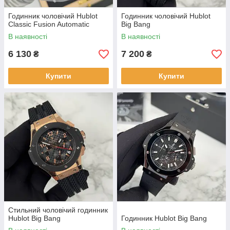
Годинник чоловічий Hublot
Годинник чоловічий Hublot
Classic Fusion Automatic
Big Bang
В наявності
В наявності
6 130
7 200
₴
₴
Купити
Купити
Стильний чоловічий годинник
Hublot Big Bang
Годинник Hublot Big Bang