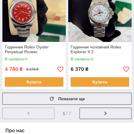
Годинник Rolex Oyster
Годинник чоловічий Rolex
Perpetual Ролекс
Explorer II 2
В наявності
В наявності
4 780
6 370
₴
₴
6 370 ₴
Купити
Купити
Показати ще
1
/ 7
Про нас