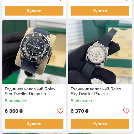
Купити
Купити
Годинник чоловічий Rolex
Годинник чоловічий Rolex
Sea-Dweller Deepsea
Sky-Dweller Ролекс
В наявності
В наявності
6 860
6 370
₴
₴
Купити
Купити