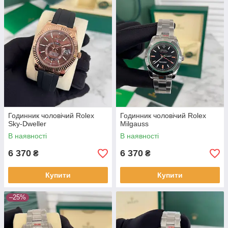
Годинник чоловічий Rolex
Годинник чоловічий Rolex
Sky-Dweller
Milgauss
В наявності
В наявності
6 370
6 370
₴
₴
Купити
Купити
–25%