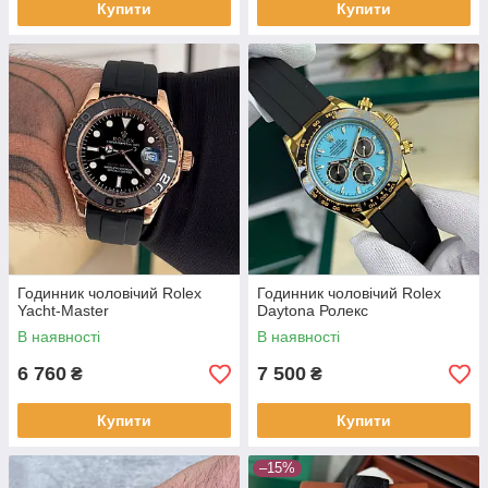
Купити
Купити
Годинник чоловічий Rolex
Годинник чоловічий Rolex
Yacht-Master
Daytona Ролекс
В наявності
В наявності
6 760
7 500
₴
₴
Купити
Купити
–15%