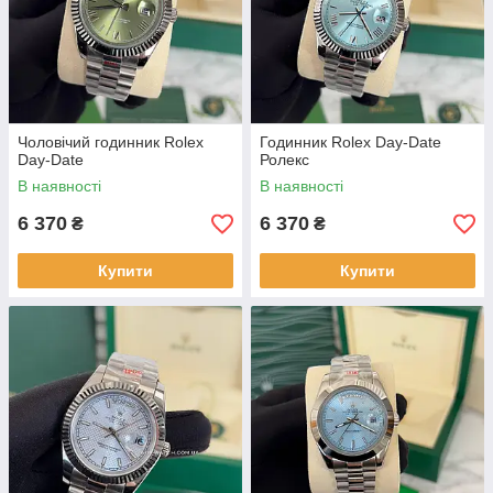
Чоловічий годинник Rolex
Годинник Rolex Day-Date
Day-Date
Ролекс
В наявності
В наявності
6 370
6 370
₴
₴
Купити
Купити