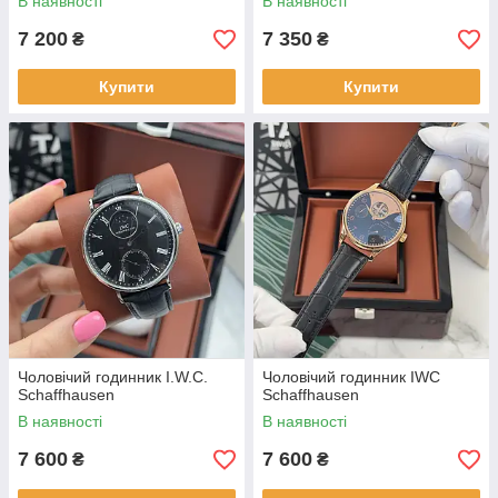
В наявності
В наявності
7 200
7 350
₴
₴
Купити
Купити
Чоловічий годинник I.W.C.
Чоловічий годинник IWC
Schaffhausen
Schaffhausen
В наявності
В наявності
7 600
7 600
₴
₴