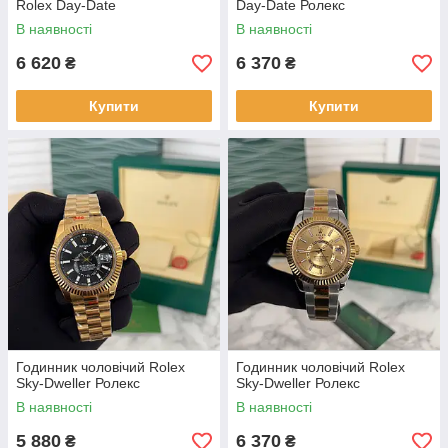
Rolex Day-Date
Day-Date Ролекс
В наявності
В наявності
6 620
6 370
₴
₴
Купити
Купити
Годинник чоловічий Rolex
Годинник чоловічий Rolex
Sky-Dweller Ролекс
Sky-Dweller Ролекс
В наявності
В наявності
5 880
6 370
₴
₴