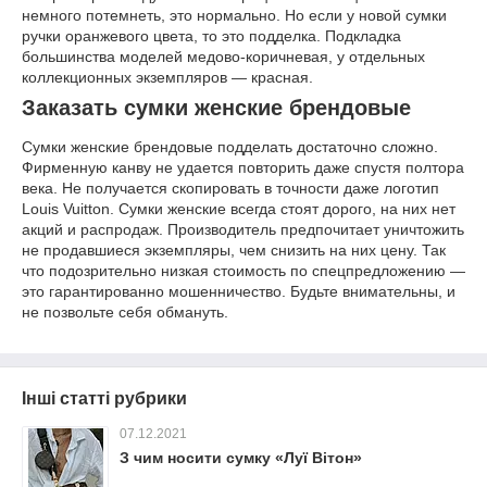
немного потемнеть, это нормально. Но если у новой сумки
ручки оранжевого цвета, то это подделка. Подкладка
большинства моделей медово-коричневая, у отдельных
коллекционных экземпляров — красная.
Заказать сумки женские брендовые
Сумки женские брендовые подделать достаточно сложно.
Фирменную канву не удается повторить даже спустя полтора
века. Не получается скопировать в точности даже логотип
Louis Vuitton. Сумки женские всегда стоят дорого, на них нет
акций и распродаж. Производитель предпочитает уничтожить
не продавшиеся экземпляры, чем снизить на них цену. Так
что подозрительно низкая стоимость по спецпредложению —
это гарантированно мошенничество. Будьте внимательны, и
не позвольте себя обмануть.
Інші статті рубрики
07.12.2021
З чим носити сумку «Луї Вітон»