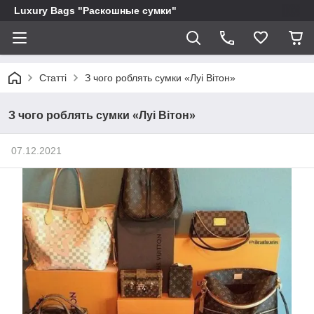
Luxury Bags "Раскошные сумки"
Статті
З чого роблять сумки «Луі Вітон»
З чого роблять сумки «Луі Вітон»
07.12.2021